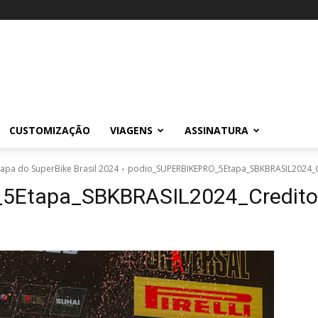
CUSTOMIZAÇÃO
VIAGENS
ASSINATURA
apa do SuperBike Brasil 2024
podio_SUPERBIKEPRO_5Etapa_SBKBRASIL2024_C
5Etapa_SBKBRASIL2024_Credito_