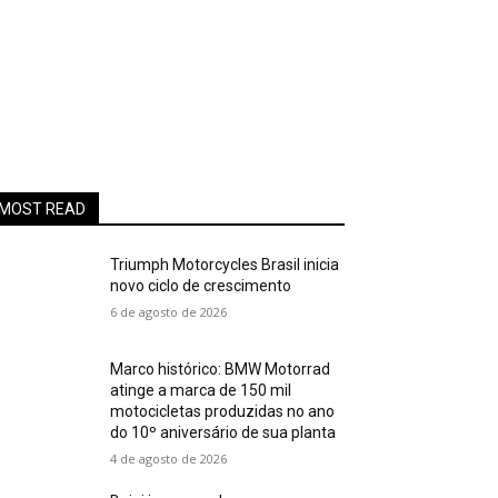
MOST READ
Triumph Motorcycles Brasil inicia
novo ciclo de crescimento
6 de agosto de 2026
Marco histórico: BMW Motorrad
atinge a marca de 150 mil
motocicletas produzidas no ano
do 10º aniversário de sua planta
4 de agosto de 2026