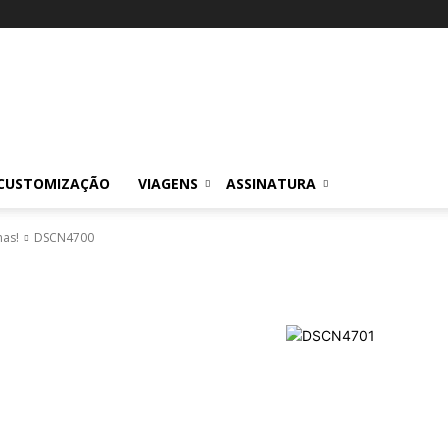
CUSTOMIZAÇÃO
VIAGENS
ASSINATURA
nas!
DSCN4700