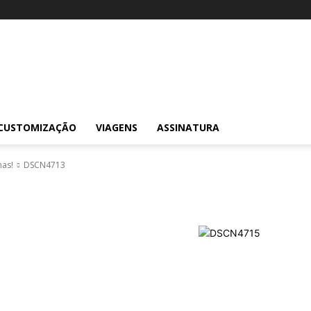
CUSTOMIZAÇÃO
VIAGENS
ASSINATURA
nas!
DSCN4713