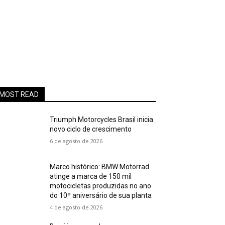
MOST READ
Triumph Motorcycles Brasil inicia
novo ciclo de crescimento
6 de agosto de 2026
Marco histórico: BMW Motorrad
atinge a marca de 150 mil
motocicletas produzidas no ano
do 10º aniversário de sua planta
4 de agosto de 2026