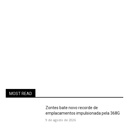
MOST READ
Zontes bate novo recorde de
emplacamentos impulsionada pela 368G
9 de agosto de 2026