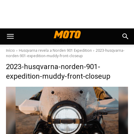
Início
Husqvarna revela a Norden 901 Expedition
2023-husqvarna-
norden-901-expedition-muddy-front-closeup
2023-husqvarna-norden-901-
expedition-muddy-front-closeup