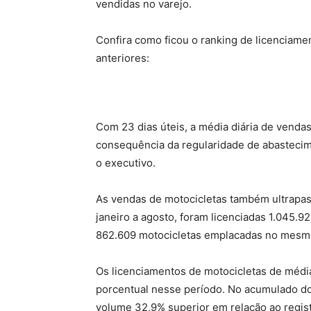
vendidas no varejo.
Confira como ficou o ranking de licenciam
anteriores:
Com 23 dias úteis, a média diária de vendas
consequência da regularidade de abastecime
o executivo.
As vendas de motocicletas também ultrapa
janeiro a agosto, foram licenciadas 1.045.
862.609 motocicletas emplacadas no mesmo
Os licenciamentos de motocicletas de média
porcentual nesse período. No acumulado do
volume 32,9% superior em relação ao regis