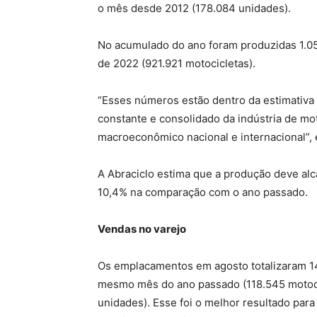
o mês desde 2012 (178.084 unidades).
No acumulado do ano foram produzidas 1.0
de 2022 (921.921 motocicletas).
“Esses números estão dentro da estimativa
constante e consolidado da indústria de mo
macroeconômico nacional e internacional”, 
A Abraciclo estima que a produção deve alca
10,4% na comparação com o ano passado.
Vendas no varejo
Os emplacamentos em agosto totalizaram 1
mesmo mês do ano passado (118.545 motocic
unidades). Esse foi o melhor resultado par