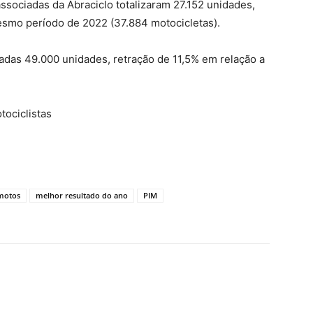
sociadas da Abraciclo totalizaram 27.152 unidades,
smo período de 2022 (37.884 motocicletas).
adas 49.000 unidades, retração de 11,5% em relação a
tociclistas
 motos
melhor resultado do ano
PIM