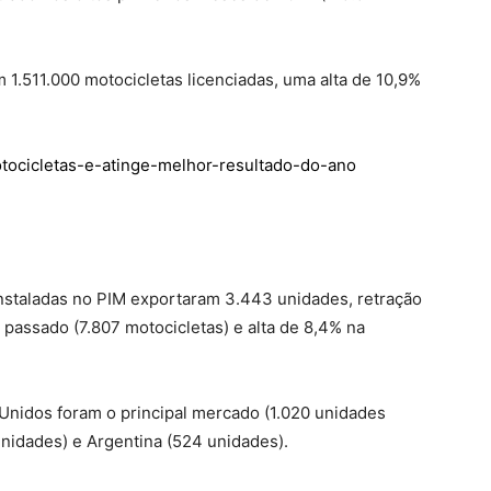
m 1.511.000 motocicletas licenciadas, uma alta de 10,9%
instaladas no PIM exportaram 3.443 unidades, retração
assado (7.807 motocicletas) e alta de 8,4% na
nidos foram o principal mercado (1.020 unidades
nidades) e Argentina (524 unidades).