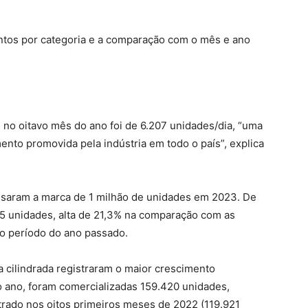
entos por categoria e a comparação com o mês e ano
 no oitavo mês do ano foi de 6.207 unidades/dia, “uma
nto promovida pela indústria em todo o país”, explica
ssaram a marca de 1 milhão de unidades em 2023. De
925 unidades, alta de 21,3% na comparação com as
 período do ano passado.
 cilindrada registraram o maior crescimento
 ano, foram comercializadas 159.420 unidades,
trado nos oitos primeiros meses de 2022 (119.921