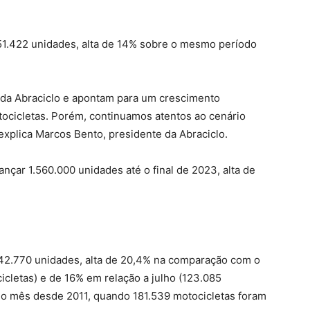
51.422 unidades, alta de 14% sobre o mesmo período
 da Abraciclo e apontam para um crescimento
tocicletas. Porém, continuamos atentos ao cenário
explica Marcos Bento, presidente da Abraciclo.
nçar 1.560.000 unidades até o final de 2023, alta de
42.770 unidades, alta de 20,4% na comparação com o
letas) e de 16% em relação a julho (123.085
a o mês desde 2011, quando 181.539 motocicletas foram