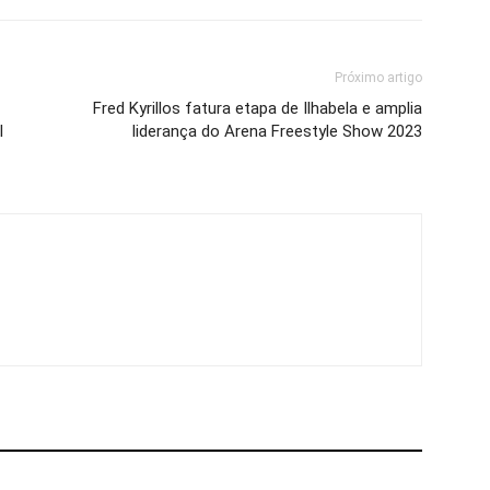
Próximo artigo
Fred Kyrillos fatura etapa de Ilhabela e amplia
l
liderança do Arena Freestyle Show 2023