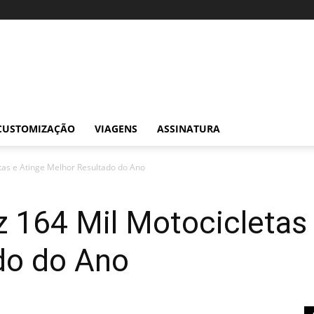
CUSTOMIZAÇÃO
VIAGENS
ASSINATURA
etas e Atinge Melhor Resultado do Ano
z 164 Mil Motocicletas
do do Ano