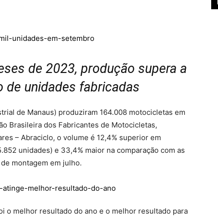
ses de 2023, produção supera a
o de unidades fabricadas
ustrial de Manaus) produziram 164.008 motocicletas em
 Brasileira dos Fabricantes de Motocicletas,
ares – Abraciclo, o volume é 12,4% superior em
5.852 unidades) e 33,4% maior na comparação com as
s de montagem em julho.
i o melhor resultado do ano e o melhor resultado para