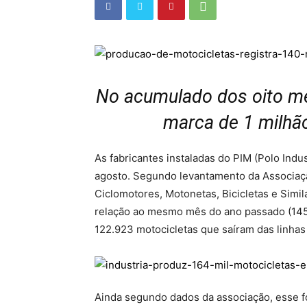
No acumulado dos oito me
marca de 1 milhã
As fabricantes instaladas do PIM (Polo Ind
agosto. Segundo levantamento da Associação
Ciclomotores, Motonetas, Bicicletas e Simil
relação ao mesmo mês do ano passado (14
122.923 motocicletas que saíram das linha
Ainda segundo dados da associação, esse fo