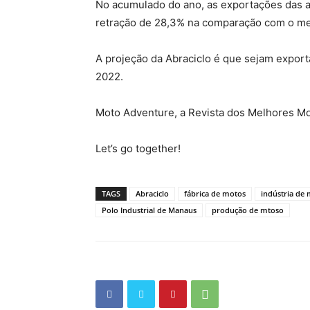
No acumulado do ano, as exportações das as
retração de 28,3% na comparação com o me
A projeção da Abraciclo é que sejam export
2022.
Moto Adventure, a Revista dos Melhores Mo
Let’s go together!
TAGS
Abraciclo
fábrica de motos
indústria de
Polo Industrial de Manaus
produção de mtoso