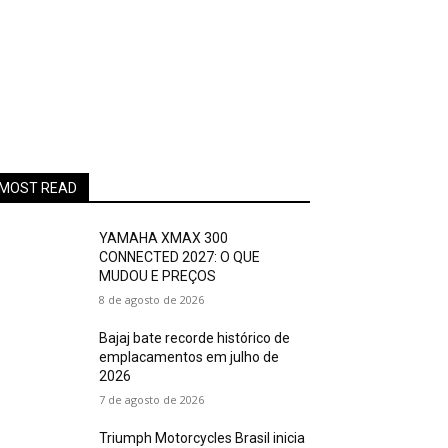
MOST READ
YAMAHA XMAX 300
CONNECTED 2027: O QUE
MUDOU E PREÇOS
8 de agosto de 2026
Bajaj bate recorde histórico de
emplacamentos em julho de
2026
7 de agosto de 2026
Triumph Motorcycles Brasil inicia