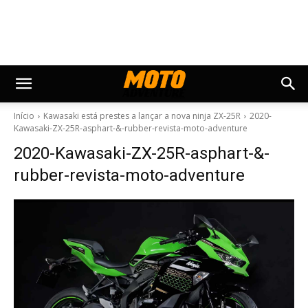
Início
Kawasaki está prestes a lançar a nova ninja ZX-25R
2020-
Kawasaki-ZX-25R-asphart-&-rubber-revista-moto-adventure
2020-Kawasaki-ZX-25R-asphart-&-
rubber-revista-moto-adventure