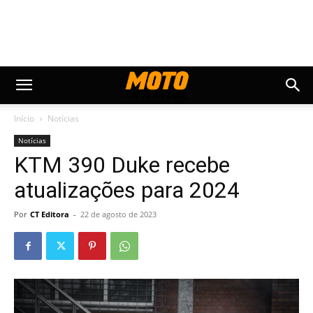
Início
Notícias
Notícias
KTM 390 Duke recebe
atualizações para 2024
Por
CT Editora
-
22 de agosto de 2023