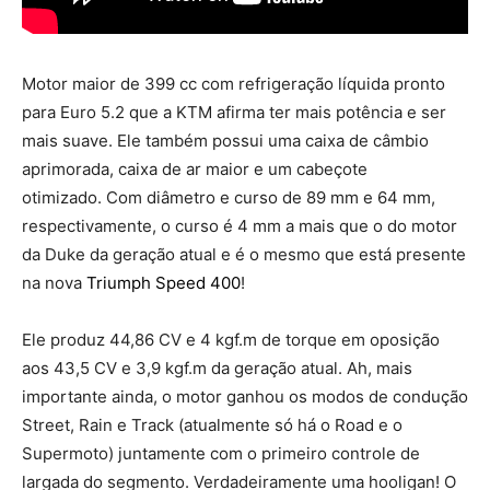
Motor maior de 399 cc com refrigeração líquida pronto
para Euro 5.2 que a KTM afirma ter mais potência e ser
mais suave. Ele também possui uma caixa de câmbio
aprimorada, caixa de ar maior e um cabeçote
otimizado. Com diâmetro e curso de 89 mm e 64 mm,
respectivamente, o curso é 4 mm a mais que o do motor
da Duke da geração atual e é o mesmo que está presente
na nova
Triumph Speed ​​400
!
Ele produz 44,86 CV e 4 kgf.m de torque em oposição
aos 43,5 CV e 3,9 kgf.m da geração atual. Ah, mais
importante ainda, o motor ganhou os modos de condução
Street, Rain e Track (atualmente só há o Road e o
Supermoto) juntamente com o primeiro controle de
largada do segmento. Verdadeiramente uma hooligan! O