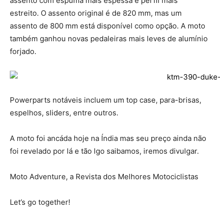
assento com espuma mais espessa e perfil mais
estreito. O assento original é de 820 mm, mas um
assento de 800 mm está disponível como opção. A moto
também ganhou novas pedaleiras mais leves de alumínio
forjado.
Powerparts notáveis ​​incluem um top case, para-brisas,
espelhos, sliders, entre outros.
A moto foi ancáda hoje na Índia mas seu preço ainda não
foi revelado por lá e tão lgo saibamos, iremos divulgar.
Moto Adventure, a Revista dos Melhores Motociclistas
Let’s go together!