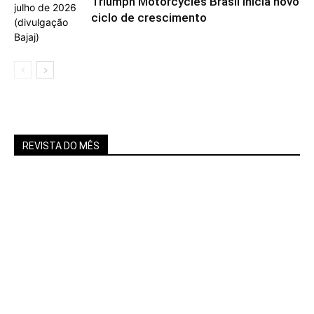
Triumph Motorcycles Brasil inicia novo
ciclo de crescimento
REVISTA DO MÊS