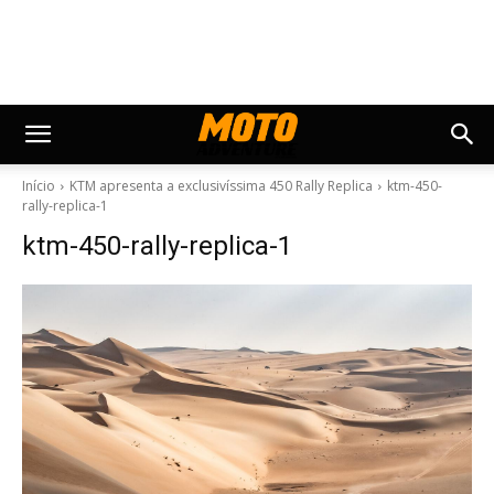
Início
KTM apresenta a exclusivíssima 450 Rally Replica
ktm-450-
rally-replica-1
ktm-450-rally-replica-1