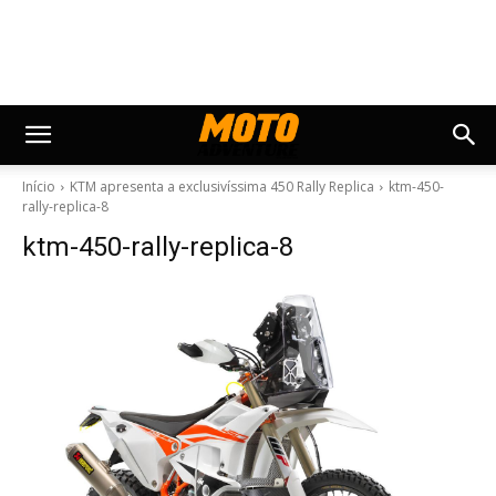
Início
KTM apresenta a exclusivíssima 450 Rally Replica
ktm-450-
rally-replica-8
ktm-450-rally-replica-8