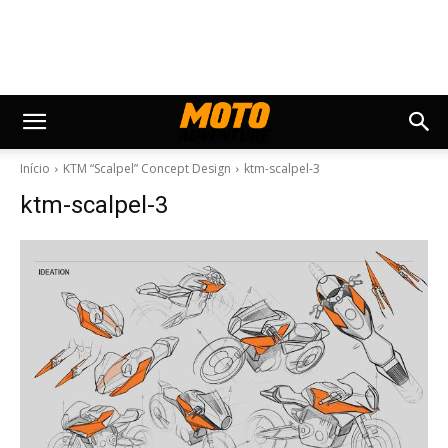
Início
KTM “Scalpel” Concept Design
ktm-scalpel-3
ktm-scalpel-3