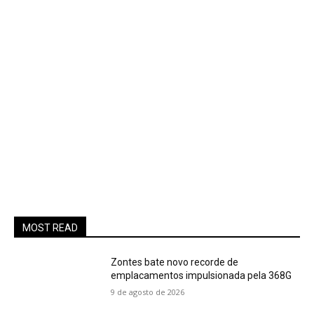
MOST READ
Zontes bate novo recorde de
emplacamentos impulsionada pela 368G
9 de agosto de 2026