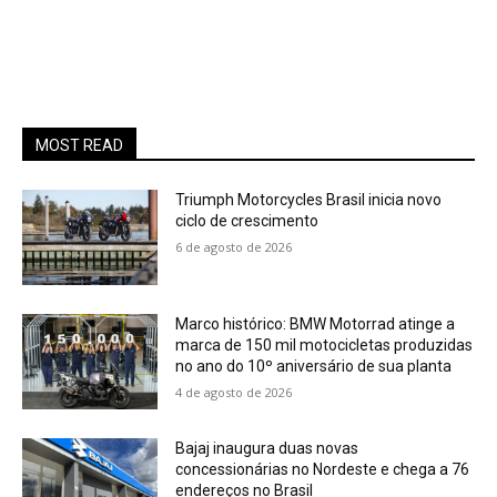
MOST READ
Triumph Motorcycles Brasil inicia novo
ciclo de crescimento
6 de agosto de 2026
Marco histórico: BMW Motorrad atinge a
marca de 150 mil motocicletas produzidas
no ano do 10º aniversário de sua planta
4 de agosto de 2026
Bajaj inaugura duas novas
concessionárias no Nordeste e chega a 76
endereços no Brasil