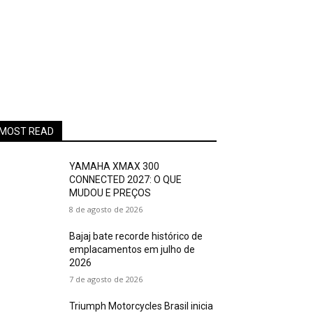
MOST READ
YAMAHA XMAX 300
CONNECTED 2027: O QUE
MUDOU E PREÇOS
8 de agosto de 2026
Bajaj bate recorde histórico de
emplacamentos em julho de
2026
7 de agosto de 2026
Triumph Motorcycles Brasil inicia