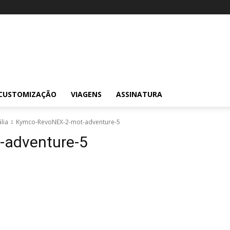
CUSTOMIZAÇÃO
VIAGENS
ASSINATURA
lia
Kymco-RevoNEX-2-mot-adventure-5
-adventure-5