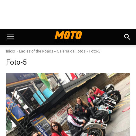
Início
Ladies of the Roads – Galeria de Fotos
Foto-5
Foto-5