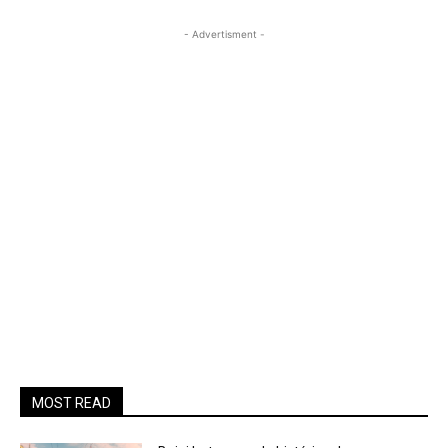
- Advertisment -
MOST READ