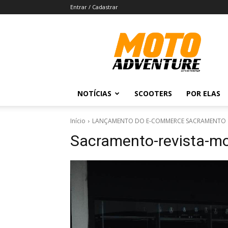
Entrar / Cadastrar
Revista
Moto
Adventure
NOTÍCIAS
SCOOTERS
POR ELAS
Início
LANÇAMENTO DO E-COMMERCE SACRAMENTO
Sacramento-revista-mo