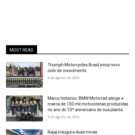
MOST READ
Triumph Motorcycles Brasil inicia novo
ciclo de crescimento
6 de agosto de 2026
Marco histórico: BMW Motorrad atinge a
marca de 150 mil motocicletas produzidas
no ano do 10º aniversário de sua planta
4 de agosto de 2026
Bajaj inaugura duas novas