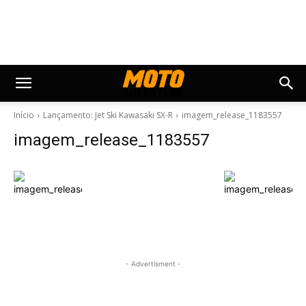
Início
Lançamento: Jet Ski Kawasaki SX-R
imagem_release_1183557
imagem_release_1183557
- Advertisment -