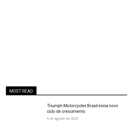
MOST READ
Triumph Motorcycles Brasil inicia novo
ciclo de crescimento
6 de agosto de 2026