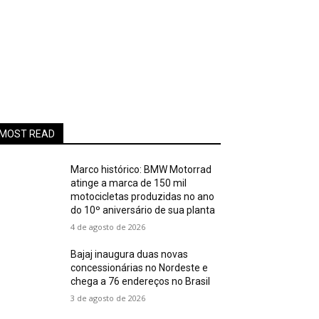
MOST READ
Marco histórico: BMW Motorrad
atinge a marca de 150 mil
motocicletas produzidas no ano
do 10º aniversário de sua planta
4 de agosto de 2026
Bajaj inaugura duas novas
concessionárias no Nordeste e
chega a 76 endereços no Brasil
3 de agosto de 2026