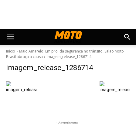
Início
Maio Amarelo: Em prol da segurança no trânsito, Salão Moto
Brasil abraça a causa
imagem_release_1286714
imagem_release_1286714
- Advertisment -