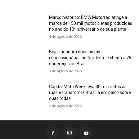
Marco histórico: BMW Motorrad atinge a
marca de 150 mil motocicletas produzidas
no ano do 10º aniversário de sua planta
4 de agosto de 2026
Bajaj inaugura duas novas
concessionárias no Nordeste e chega a 76
endereços no Brasil
3 de agosto de 2026
Capital Moto Week leva 30 mil motos às
ruas e transforma Brasília em palco sobre
duas rodas
2 de agosto de 2026