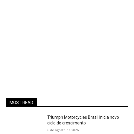
MOST READ
Triumph Motorcycles Brasil inicia novo
ciclo de crescimento
6 de agosto de 2026