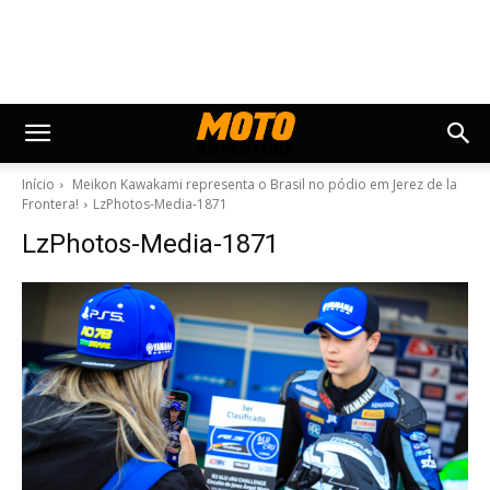
Início
Meikon Kawakami representa o Brasil no pódio em Jerez de la
Frontera!
LzPhotos-Media-1871
LzPhotos-Media-1871