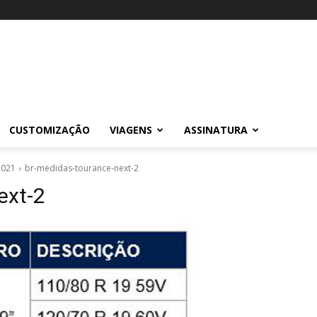
CUSTOMIZAÇÃO
VIAGENS
ASSINATURA
2021
br-medidas-tourance-next-2
ext-2