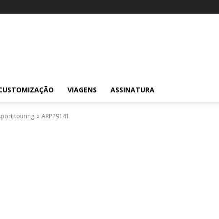
CUSTOMIZAÇÃO
VIAGENS
ASSINATURA
port touring
ARPP9141