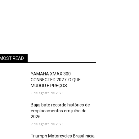
MOST READ
YAMAHA XMAX 300
CONNECTED 2027: O QUE
MUDOU E PREÇOS
8 de agosto de 2026
Bajaj bate recorde histórico de
emplacamentos em julho de
2026
7 de agosto de 2026
Triumph Motorcycles Brasil inicia