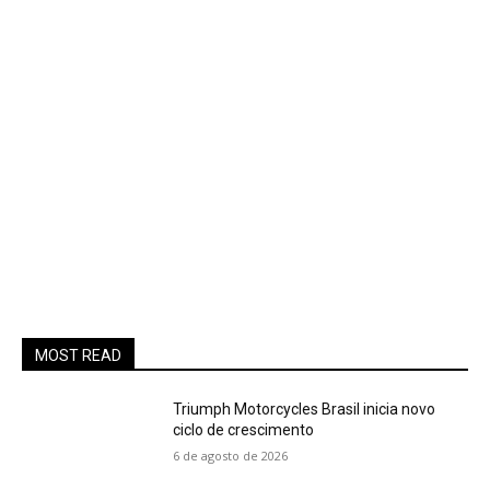
MOST READ
Triumph Motorcycles Brasil inicia novo
ciclo de crescimento
6 de agosto de 2026