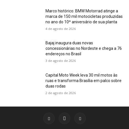
Marco histórico: BMW Motorrad atinge a
marca de 150 mil motocicletas produzidas
no ano do 10º aniversário de sua planta
4 de agosto de 2026
Bajaj inaugura duas novas
concessionárias no Nordeste e chega a 76
endereços no Brasil
3 de agosto de 2026
Capital Moto Week leva 30 mil motos às
ruas e transforma Brasília em palco sobre
duas rodas
2 de agosto de 2026