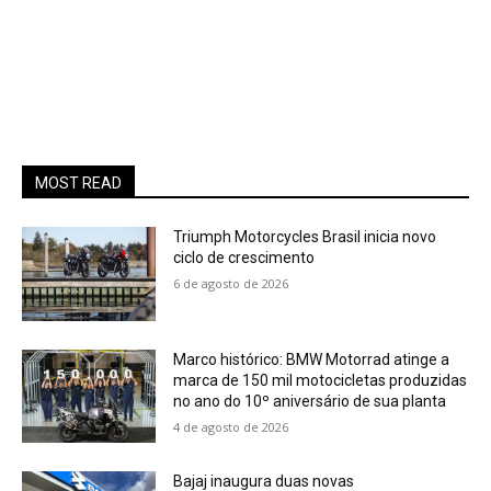
MOST READ
Triumph Motorcycles Brasil inicia novo
ciclo de crescimento
6 de agosto de 2026
Marco histórico: BMW Motorrad atinge a
marca de 150 mil motocicletas produzidas
no ano do 10º aniversário de sua planta
4 de agosto de 2026
Bajaj inaugura duas novas