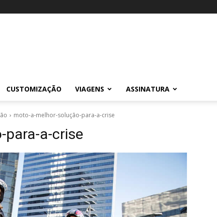
CUSTOMIZAÇÃO
VIAGENS
ASSINATURA
ção
moto-a-melhor-solução-para-a-crise
-para-a-crise