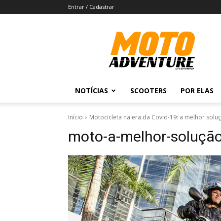
Entrar / Cadastrar
Revista
Moto
Adventure
NOTÍCIAS
SCOOTERS
POR ELAS
Início
Motocicleta na era da Covid-19: a melhor solu
moto-a-melhor-solução