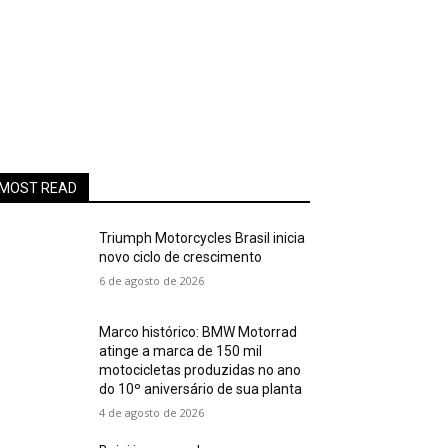
MOST READ
Triumph Motorcycles Brasil inicia
novo ciclo de crescimento
6 de agosto de 2026
Marco histórico: BMW Motorrad
atinge a marca de 150 mil
motocicletas produzidas no ano
do 10º aniversário de sua planta
4 de agosto de 2026