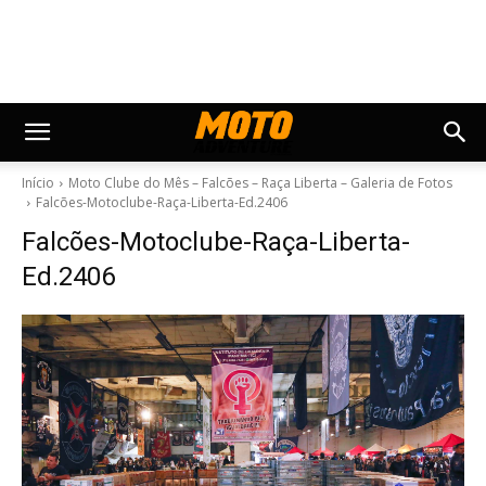
Início
Moto Clube do Mês – Falcões – Raça Liberta – Galeria de Fotos
Falcões-Motoclube-Raça-Liberta-Ed.2406
Falcões-Motoclube-Raça-Liberta-
Ed.2406