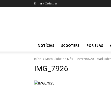
Entrar / Cadastrar
Revista
Moto
Adventure
NOTÍCIAS
SCOOTERS
POR ELAS
Início
Moto Clube do Mês – Fevereiro/20 – Mad Rider
IMG_7926