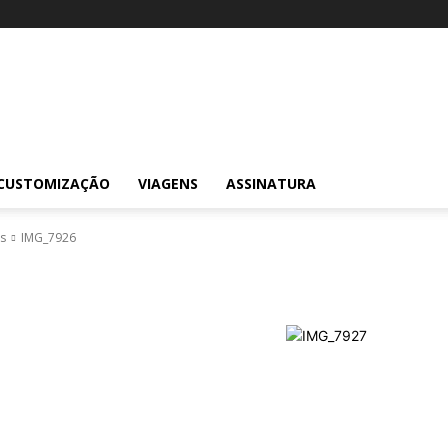
CUSTOMIZAÇÃO
VIAGENS
ASSINATURA
s
IMG_7926