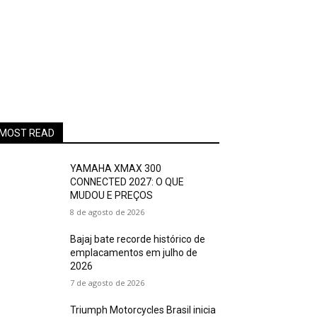
MOST READ
YAMAHA XMAX 300
CONNECTED 2027: O QUE
MUDOU E PREÇOS
8 de agosto de 2026
Bajaj bate recorde histórico de
emplacamentos em julho de
2026
7 de agosto de 2026
Triumph Motorcycles Brasil inicia