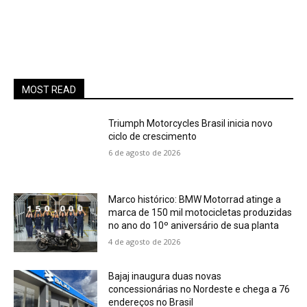
MOST READ
Triumph Motorcycles Brasil inicia novo
ciclo de crescimento
6 de agosto de 2026
Marco histórico: BMW Motorrad atinge a
marca de 150 mil motocicletas produzidas
no ano do 10º aniversário de sua planta
4 de agosto de 2026
Bajaj inaugura duas novas
concessionárias no Nordeste e chega a 76
endereços no Brasil