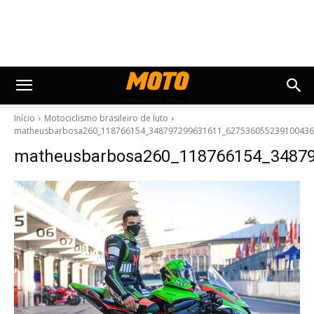
Início
Motociclismo brasileiro de luto
matheusbarbosa260_118766154_348797299631611_627536055239100436
matheusbarbosa260_118766154_3487