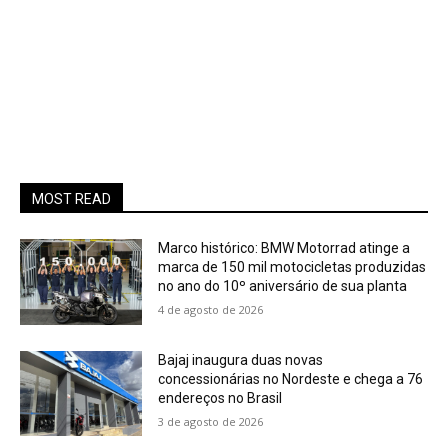
MOST READ
Marco histórico: BMW Motorrad atinge a
marca de 150 mil motocicletas produzidas
no ano do 10º aniversário de sua planta
4 de agosto de 2026
Bajaj inaugura duas novas
concessionárias no Nordeste e chega a 76
endereços no Brasil
3 de agosto de 2026