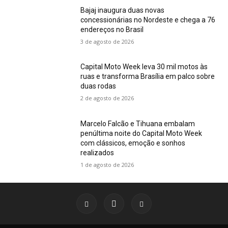
Bajaj inaugura duas novas
concessionárias no Nordeste e chega a 76
endereços no Brasil
3 de agosto de 2026
Capital Moto Week leva 30 mil motos às
ruas e transforma Brasília em palco sobre
duas rodas
2 de agosto de 2026
Marcelo Falcão e Tihuana embalam
penúltima noite do Capital Moto Week
com clássicos, emoção e sonhos
realizados
1 de agosto de 2026