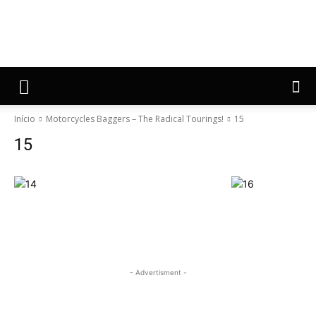
Início
Motorcycles Baggers – The Radical Tourings!
15
15
- Advertisment -