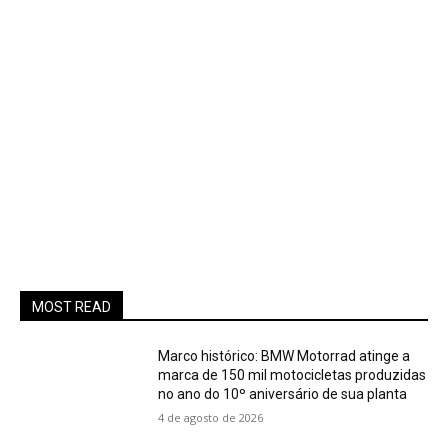
MOST READ
Marco histórico: BMW Motorrad atinge a
marca de 150 mil motocicletas produzidas
no ano do 10º aniversário de sua planta
4 de agosto de 2026