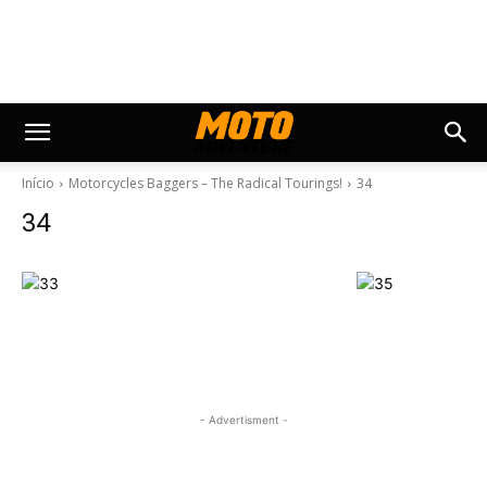
Início
Motorcycles Baggers – The Radical Tourings!
34
34
- Advertisment -