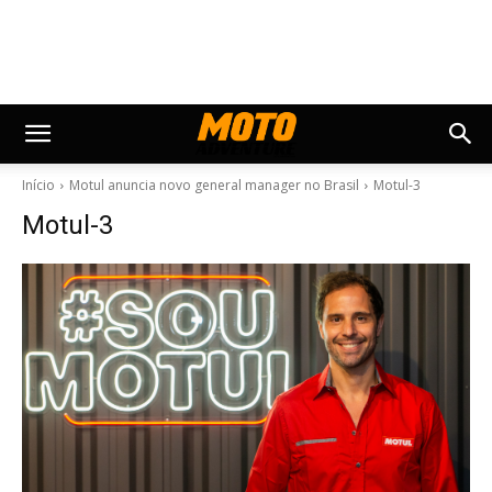
Início
Motul anuncia novo general manager no Brasil
Motul-3
Motul-3