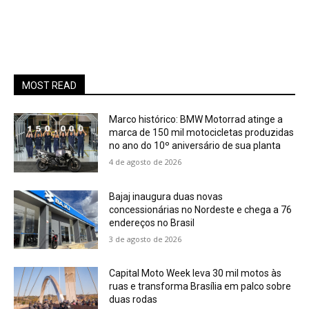
MOST READ
Marco histórico: BMW Motorrad atinge a
marca de 150 mil motocicletas produzidas
no ano do 10º aniversário de sua planta
4 de agosto de 2026
Bajaj inaugura duas novas
concessionárias no Nordeste e chega a 76
endereços no Brasil
3 de agosto de 2026
Capital Moto Week leva 30 mil motos às
ruas e transforma Brasília em palco sobre
duas rodas