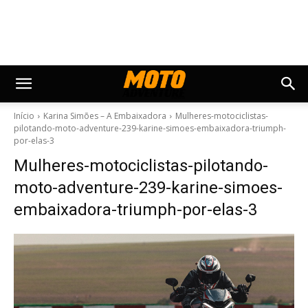
Início
Karina Simões – A Embaixadora
Mulheres-motociclistas-
pilotando-moto-adventure-239-karine-simoes-embaixadora-triumph-
por-elas-3
Mulheres-motociclistas-pilotando-
moto-adventure-239-karine-simoes-
embaixadora-triumph-por-elas-3