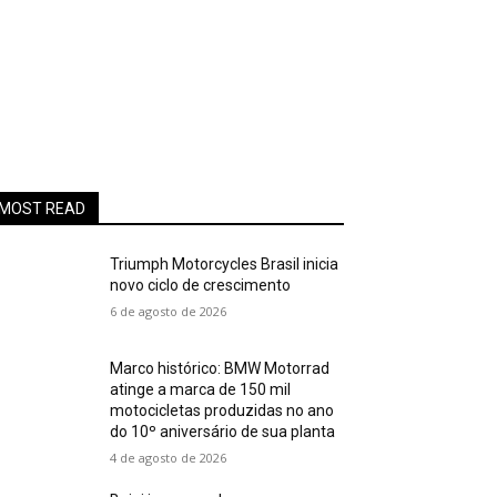
MOST READ
Triumph Motorcycles Brasil inicia
novo ciclo de crescimento
6 de agosto de 2026
Marco histórico: BMW Motorrad
atinge a marca de 150 mil
motocicletas produzidas no ano
do 10º aniversário de sua planta
4 de agosto de 2026