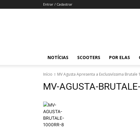
Entrar / Cadastrar
Revista
Moto
Adventure
NOTÍCIAS
SCOOTERS
POR ELAS
Início
MV Agusta Apresenta a Exclusivíssima Brutale 
MV-AGUSTA-BRUTALE