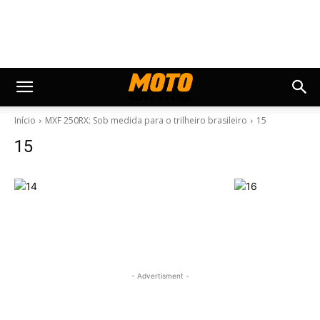
Início
MXF 250RX: Sob medida para o trilheiro brasileiro
15
15
- Advertisment -