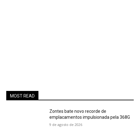
MOST READ
Zontes bate novo recorde de
emplacamentos impulsionada pela 368G
9 de agosto de 2026