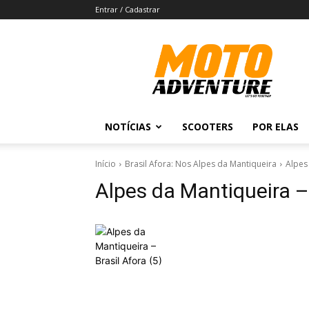
Entrar / Cadastrar
Revista
Moto
Adventure
NOTÍCIAS
SCOOTERS
POR ELAS
Início
Brasil Afora: Nos Alpes da Mantiqueira
Alpes 
Alpes da Mantiqueira – 