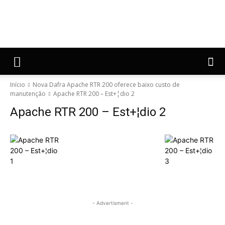
Início
Nova Dafra Apache RTR 200 oferece baixo custo de
manutenção
Apache RTR 200 – Est+¦dio 2
Apache RTR 200 – Est+¦dio 2
- Advertisment -