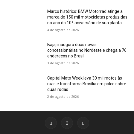
Marco histórico: BMW Motorrad atinge a
marca de 150 mil motocicletas produzidas
no ano do 10º aniversário de sua planta
4 de agosto de 2026
Bajaj inaugura duas novas
concessionárias no Nordeste e chega a 76
endereços no Brasil
3 de agosto de 2026
Capital Moto Week leva 30 mil motos às
ruas e transforma Brasília em palco sobre
duas rodas
2 de agosto de 2026