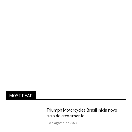
MOST READ
Triumph Motorcycles Brasil inicia novo
ciclo de crescimento
6 de agosto de 2026