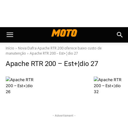
Início
Nova Dafra Apache RTR 200 oferece baixo custo de
manutenção
Apache RTR 200 – Est+¦dio 27
Apache RTR 200 – Est+¦dio 27
- Advertisment -