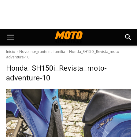
Início
Novo integrante na família
Honda_SH150i_Revista_moto-
adventure-10
Honda_SH150i_Revista_moto-
adventure-10