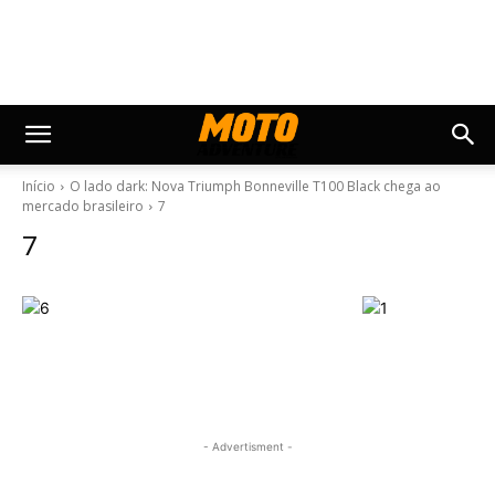
Início
O lado dark: Nova Triumph Bonneville T100 Black chega ao
mercado brasileiro
7
7
- Advertisment -