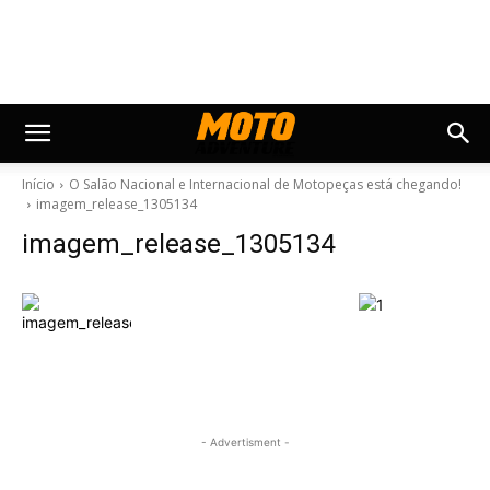
Início
O Salão Nacional e Internacional de Motopeças está chegando!
imagem_release_1305134
imagem_release_1305134
- Advertisment -