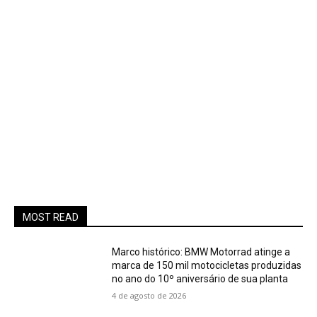
MOST READ
Marco histórico: BMW Motorrad atinge a
marca de 150 mil motocicletas produzidas
no ano do 10º aniversário de sua planta
4 de agosto de 2026