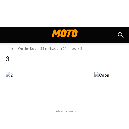
Início
On the Road: 55 milhas em 21 anos!
3
3
- Advertisment -