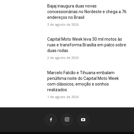
Bajaj inaugura duas novas
concessionárias no Nordeste e chega a 76
endereços no Brasil
3 de agosto de 2026
Capital Moto Week leva 30 mil motos às
ruas e transforma Brasília em palco sobre
duas rodas
2 de agosto de 2026
Marcelo Falcão e Tihuana embalam
penúltima noite do Capital Moto Week
com clássicos, emoção e sonhos
realizados
1 de agosto de 2026