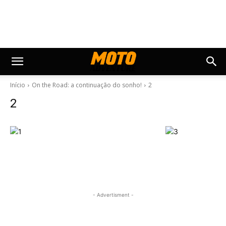
Início
On the Road: a continuação do sonho!
2
2
- Advertisment -