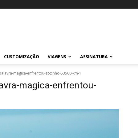
CUSTOMIZAÇÃO
VIAGENS
ASSINATURA
palavra-magica-enfrentou-sozinho-53500-km-1
lavra-magica-enfrentou-