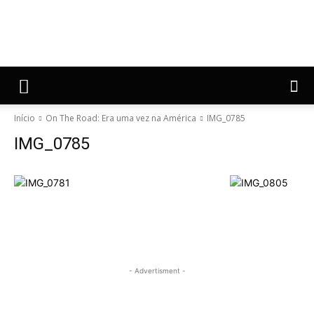
Início
On The Road: Era uma vez na América
IMG_0785
IMG_0785
- Advertisment -