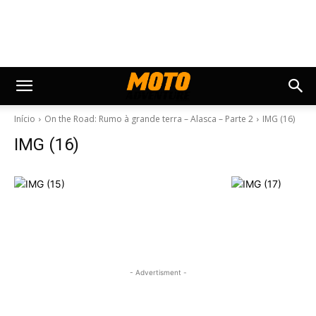
Início
On the Road: Rumo à grande terra – Alasca – Parte 2
IMG (16)
IMG (16)
- Advertisment -